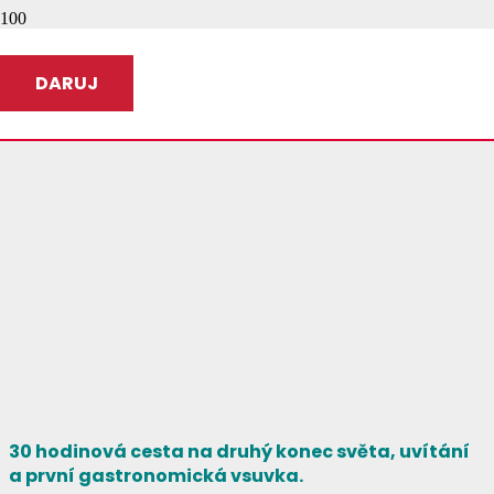
DARUJ
30 hodinová cesta na druhý konec světa, uvítání
a první gastronomická vsuvka.