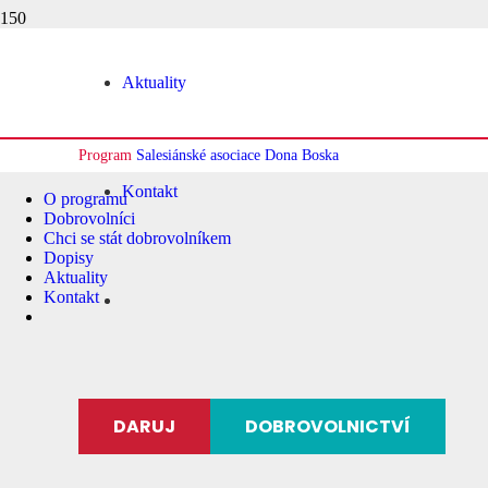
Aktuality
Program
Salesiánské asociace Dona Boska
Kontakt
O programu
Dobrovolníci
Chci se stát dobrovolníkem
Dopisy
Aktuality
Kontakt
DARUJ
DOBROVOLNICTVÍ