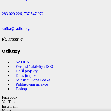
283 029 226
,
737 547 972
sadba@sadba.org
IČ: 27006131
Odkazy
SADBA
Evropské aktivity / iSEC
Další projekty
Dnes jím jako
Salesiáni Dona Boska
Přihlašování na akce
E-shop
Facebook
YouTube
Instagram
Název