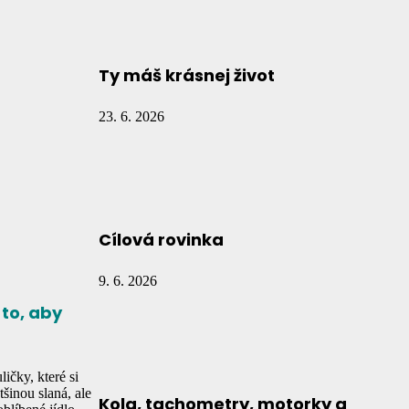
Ty máš krásnej život
23. 6. 2026
Cílová rovinka
9. 6. 2026
 to, aby
ičky, které si
šinou slaná, ale
Kola, tachometry, motorky a