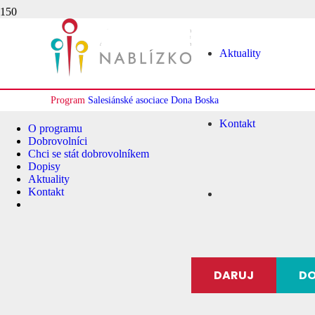
Aktuality
Program
Salesiánské asociace Dona Boska
Kontakt
O programu
Dobrovolníci
Chci se stát dobrovolníkem
Dopisy
Aktuality
Kontakt
DARUJ
DO