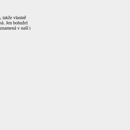
, takže vlastně
jná. Jen bohužel
 znamená v naší i