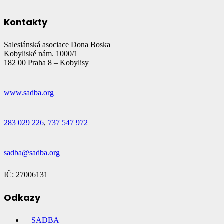
Kontakty
Salesiánská asociace Dona Boska
Kobyliské nám. 1000/1
182 00 Praha 8 – Kobylisy
www.sadba.org
283 029 226
,
737 547 972
sadba@sadba.org
IČ: 27006131
Odkazy
SADBA