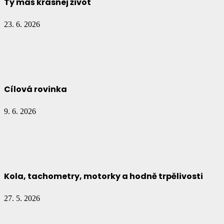
Ty máš krásnej život
23. 6. 2026
Cílová rovinka
9. 6. 2026
Kola, tachometry, motorky a hodně trpělivosti
27. 5. 2026