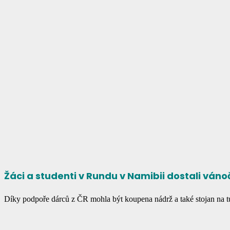
Žáci a studenti v Rundu v Namibii dostali vánoč
Díky podpoře dárců z ČR mohla být koupena nádrž a také stojan na t