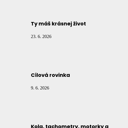
Ty máš krásnej život
23. 6. 2026
Cílová rovinka
9. 6. 2026
Kola, tachometry, motorky a