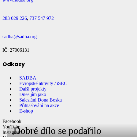
283 029 226
,
737 547 972
sadba@sadba.org
IČ: 27006131
Odkazy
SADBA
Evropské aktivity / iSEC
Další projekty
Dnes jím jako
Salesiáni Dona Boska
Přihlašování na akce
E-shop
Facebook
YouTube
Dobré dílo se podařilo
Instagram