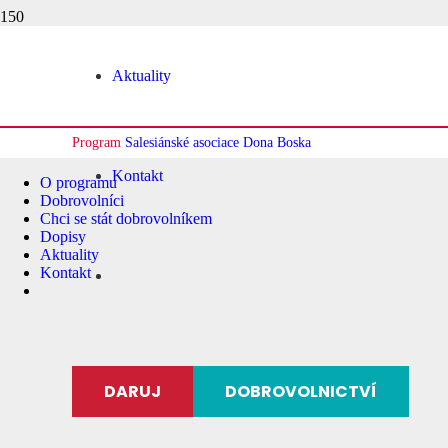
Aktuality
Program
Salesiánské asociace Dona Boska
Kontakt
O programu
Dobrovolníci
Chci se stát dobrovolníkem
Dopisy
Aktuality
Kontakt
DARUJ
DOBROVOLNICTVÍ