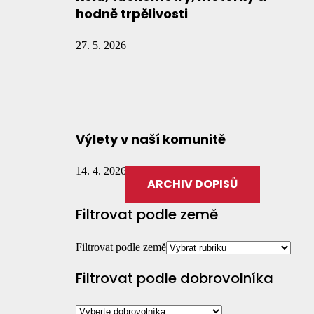
hodně trpělivosti
27. 5. 2026
Výlety v naší komunitě
14. 4. 2026
ARCHIV DOPISŮ
Filtrovat podle země
Filtrovat podle země
Filtrovat podle dobrovolníka