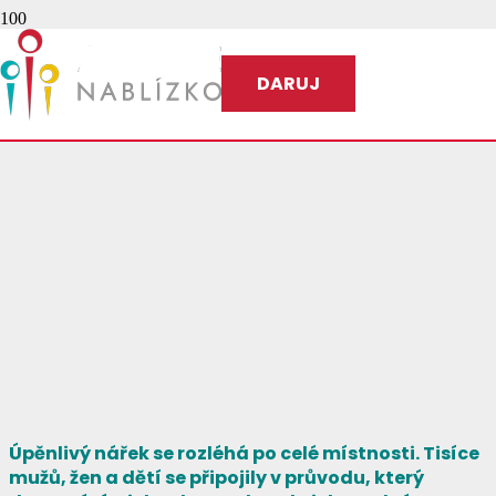
DARUJ
Úpěnlivý nářek se rozléhá po celé místnosti. Tisíce
mužů, žen a dětí se připojily v průvodu, který