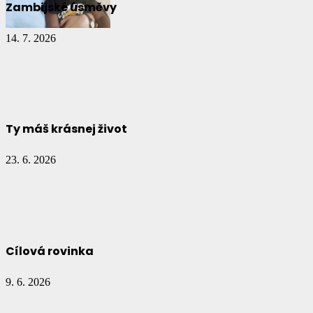
Zambijské úsměvy
14. 7. 2026
Ty máš krásnej život
23. 6. 2026
Cílová rovinka
9. 6. 2026