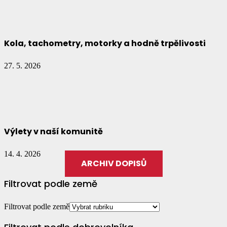
Kola, tachometry, motorky a hodně trpělivosti
27. 5. 2026
Výlety v naší komunitě
14. 4. 2026
ARCHIV DOPISŮ
Filtrovat podle země
Filtrovat podle země