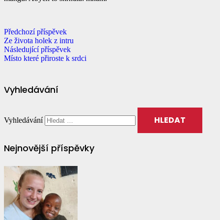
Předchozí příspěvek
Ze života holek z intru
Následující příspěvek
Místo které přiroste k srdci
Vyhledávání
Vyhledávání
Nejnovější příspěvky