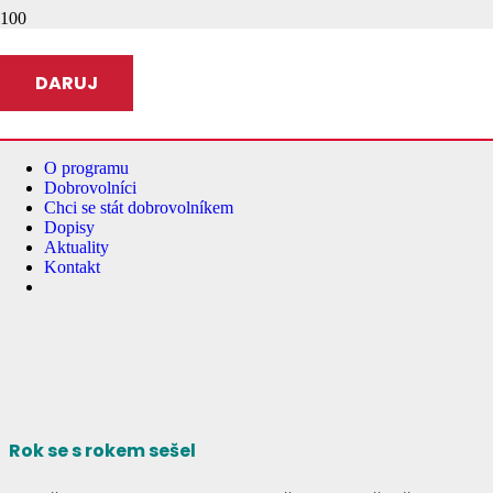
DARUJ
O programu
Dobrovolníci
Chci se stát dobrovolníkem
Dopisy
Aktuality
Kontakt
Rok se s rokem sešel