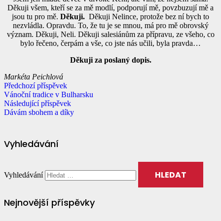
Děkuji všem, kteří se za mě modlí, podporují mě, povzbuzují mě a
jsou tu pro mě.
Děkuji.
Děkuji Nelince, protože bez ní bych to
nezvládla. Opravdu. To, že tu je se mnou, má pro mě obrovský
význam. Děkuji, Neli. Děkuji salesiánům za přípravu, ze všeho, co
bylo řečeno, čerpám a vše, co jste nás učili, byla pravda…
Děkuji za poslaný dopis.
Markéta Peichlová
Předchozí příspěvek
Vánoční tradice v Bulharsku
Následující příspěvek
Dávám sbohem a díky
Vyhledávání
Vyhledávání
Nejnovější příspěvky