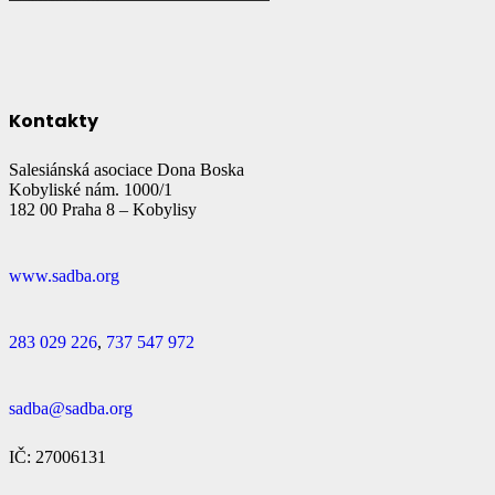
Kontakty
Salesiánská asociace Dona Boska
Kobyliské nám. 1000/1
182 00 Praha 8 – Kobylisy
www.sadba.org
283 029 226
,
737 547 972
sadba@sadba.org
IČ: 27006131