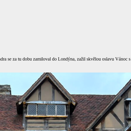
indra se za tu dobu zamiloval do Londýna, zažil skvělou oslavu Vánoc 