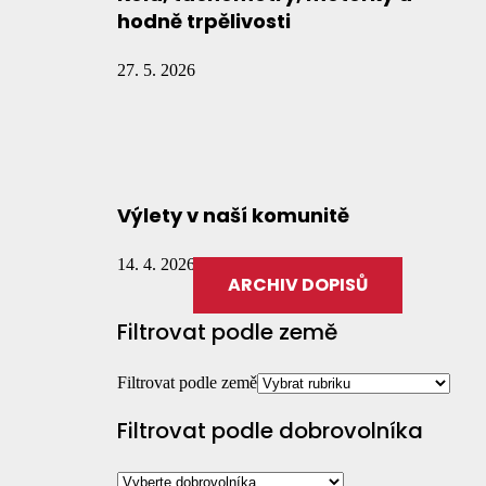
hodně trpělivosti
27. 5. 2026
Výlety v naší komunitě
14. 4. 2026
ARCHIV DOPISŮ
Filtrovat podle země
Filtrovat podle země
Filtrovat podle dobrovolníka