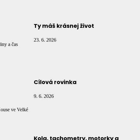
Ty máš krásnej život
23. 6. 2026
iny a čas
Cílová rovinka
9. 6. 2026
House ve Velké
Kola, tachometry, motorky a