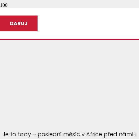
DARUJ
Je to tady – poslední měsíc v Africe před námi. I