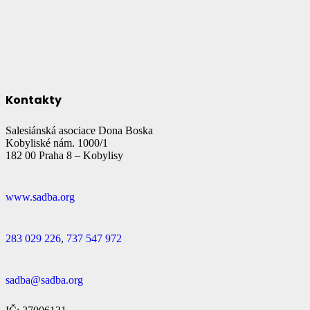
Kontakty
Salesiánská asociace Dona Boska
Kobyliské nám. 1000/1
182 00 Praha 8 – Kobylisy
www.sadba.org
283 029 226
,
737 547 972
sadba@sadba.org