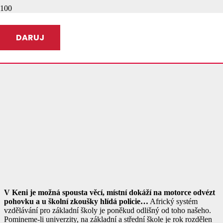
DARUJ
V Keni je možná spousta věcí, místní dokáží na motorce odvézt
pohovku a u školní zkoušky hlídá policie…
Africký systém
vzdělávání pro základní školy je poněkud odlišný od toho našeho.
Pomineme-li univerzity, na základní a střední škole je rok rozdělen