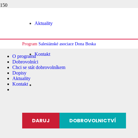
Aktuality
Program
Salesiánské asociace Dona Boska
Kontakt
O programu
Dobrovolníci
Chci se stát dobrovolníkem
Dopisy
Aktuality
Kontakt
DARUJ
DOBROVOLNICTVÍ