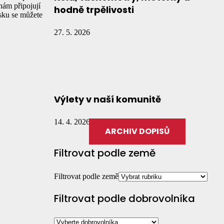
ám připojují
hodně trpělivosti
sku se můžete
27. 5. 2026
Výlety v naší komunitě
14. 4. 2026
ARCHIV DOPISŮ
Filtrovat podle země
Filtrovat podle země
Filtrovat podle dobrovolníka