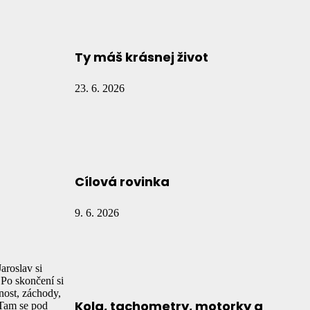
Ty máš krásnej život
23. 6. 2026
Cílová rovinka
9. 6. 2026
aroslav si
Po skončení si
nost, záchody,
Kola, tachometry, motorky a
 Tam se pod