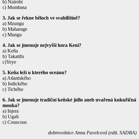
b) Nairobi
c) Mombasa
3. Jak se řekne běloch ve svahilštině?
a) Mzungu
b) Maharage
c) Mungu
4. Jak se jmenuje nejvyšší hora Keni?
a) Keňa
b) Takatifu
c)Yeye
5. Keňa leží u kterého oceánu?
a) Atlantského
b) Indického
c) Tichého
6. Jak se jmenuje tradiční keňské jídlo aneb uvařená kukuřičná
mouka?
a) Injera
b) Ugali
c) Couscous
dobrovolnice Anna Pavelcová (edit. SADBA)