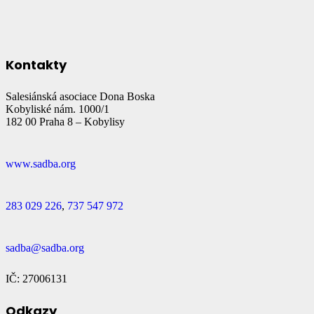
Kontakty
Salesiánská asociace Dona Boska
Kobyliské nám. 1000/1
182 00 Praha 8 – Kobylisy
www.sadba.org
283 029 226
,
737 547 972
sadba@sadba.org
IČ: 27006131
Odkazy