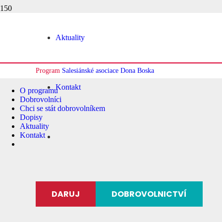
Aktuality
Program
Salesiánské asociace Dona Boska
Kontakt
O programu
Dobrovolníci
Chci se stát dobrovolníkem
Dopisy
Aktuality
Kontakt
DARUJ
DOBROVOLNICTVÍ