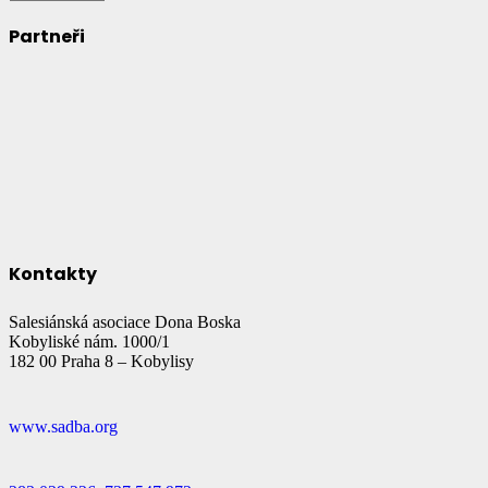
Partneři
Kontakty
Salesiánská asociace Dona Boska
Kobyliské nám. 1000/1
182 00 Praha 8 – Kobylisy
www.sadba.org