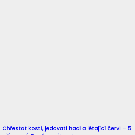
Chřestot kostí, jedovatí hadi a létající červi – 5