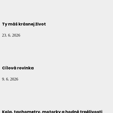
Ty máš krásnej život
23. 6. 2026
Cílová rovinka
9. 6. 2026
Kola, tachometry, motorky a hodně trpělivosti