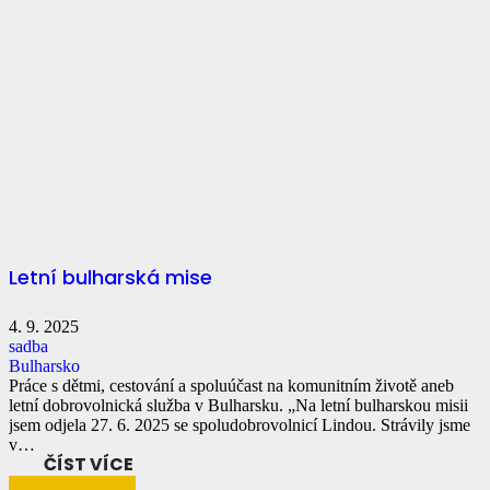
Letní bulharská mise
4. 9. 2025
sadba
Bulharsko
Práce s dětmi, cestování a spoluúčast na komunitním životě aneb
letní dobrovolnická služba v Bulharsku. „Na letní bulharskou misii
jsem odjela 27. 6. 2025 se spoludobrovolnicí Lindou. Strávily jsme
v…
ČÍST VÍCE