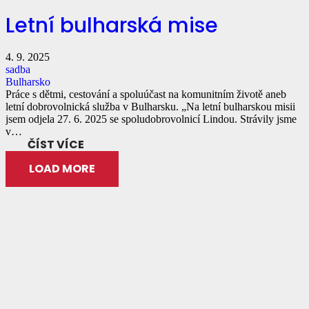
Letní bulharská mise
4. 9. 2025
sadba
Bulharsko
Práce s dětmi, cestování a spoluúčast na komunitním životě aneb
letní dobrovolnická služba v Bulharsku. „Na letní bulharskou misii
jsem odjela 27. 6. 2025 se spoludobrovolnicí Lindou. Strávily jsme
v…
ČÍST VÍCE
LOAD MORE