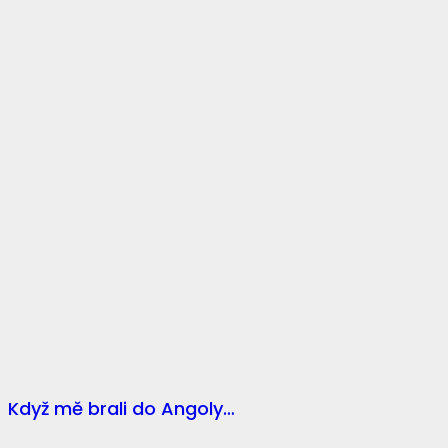
Když mě brali do Angoly…