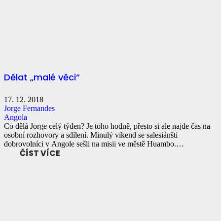
Dělat „malé věci“
17. 12. 2018
Jorge Fernandes
Angola
Co dělá Jorge celý týden? Je toho hodně, přesto si ale najde čas na
osobní rozhovory a sdílení. Minulý víkend se salesiánští
dobrovolníci v Angole sešli na misii ve městě Huambo.…
ČÍST VÍCE