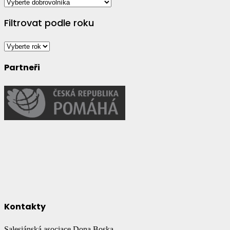
Filtrovat podle roku
Partneři
Kontakty
Salesiánská asociace Dona Boska