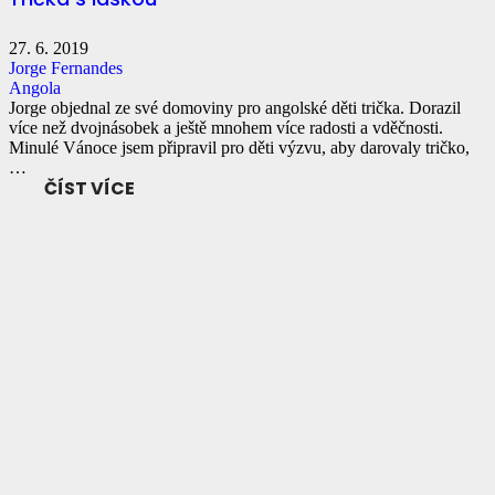
27. 6. 2019
Jorge Fernandes
Angola
Jorge objednal ze své domoviny pro angolské děti trička. Dorazil
více než dvojnásobek a ještě mnohem více radosti a vděčnosti.
Minulé Vánoce jsem připravil pro děti výzvu, aby darovaly tričko,
…
ČÍST VÍCE