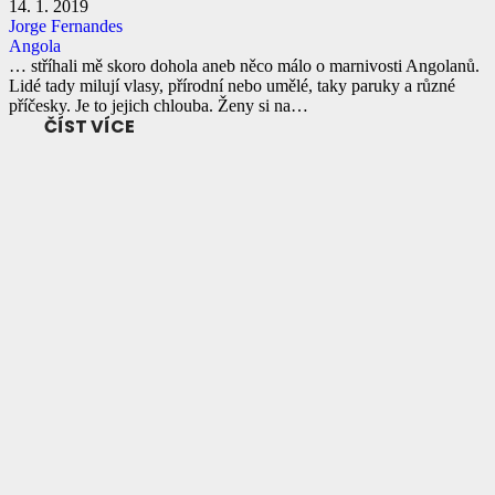
14. 1. 2019
Jorge Fernandes
Angola
… stříhali mě skoro dohola aneb něco málo o marnivosti Angolanů.
Lidé tady milují vlasy, přírodní nebo umělé, taky paruky a různé
příčesky. Je to jejich chlouba. Ženy si na…
ČÍST VÍCE