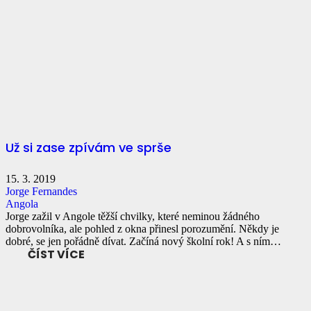
Už si zase zpívám ve sprše
15. 3. 2019
Jorge Fernandes
Angola
Jorge zažil v Angole těžší chvilky, které neminou žádného
dobrovolníka, ale pohled z okna přinesl porozumění. Někdy je
dobré, se jen pořádně dívat. Začíná nový školní rok! A s ním…
ČÍST VÍCE