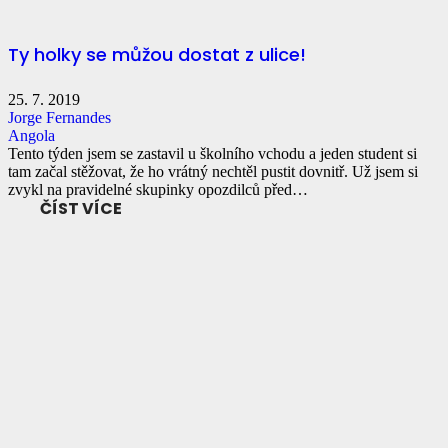
Ty holky se můžou dostat z ulice!
25. 7. 2019
Jorge Fernandes
Angola
Tento týden jsem se zastavil u školního vchodu a jeden student si
tam začal stěžovat, že ho vrátný nechtěl pustit dovnitř. Už jsem si
zvykl na pravidelné skupinky opozdilců před…
ČÍST VÍCE