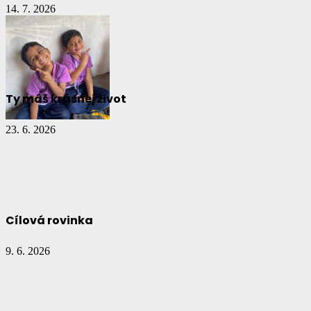
14. 7. 2026
Ty máš krásnej život
23. 6. 2026
Cílová rovinka
9. 6. 2026