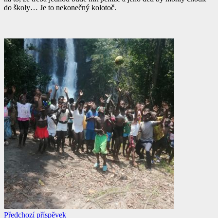
do školy… Je to nekonečný kolotoč.
Předchozí příspěvek