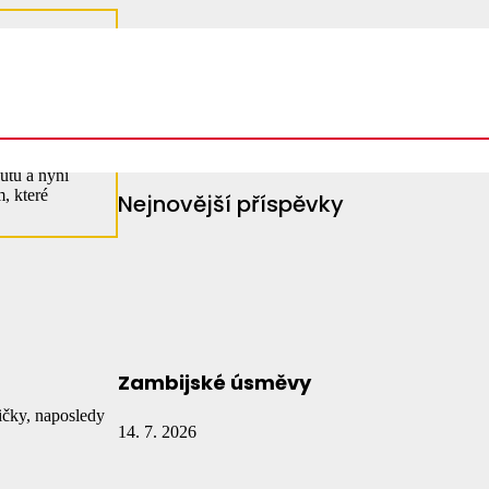
Vyhledávání
Vyhledávání
utu a nyní
, které
Nejnovější příspěvky
Zambijské úsměvy
ičky, naposledy
14. 7. 2026