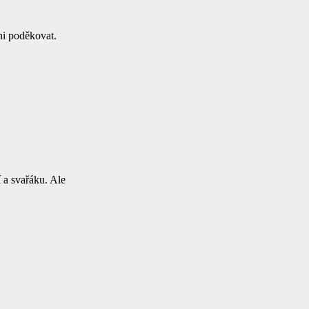
ni poděkovat.
 a svařáku. Ale