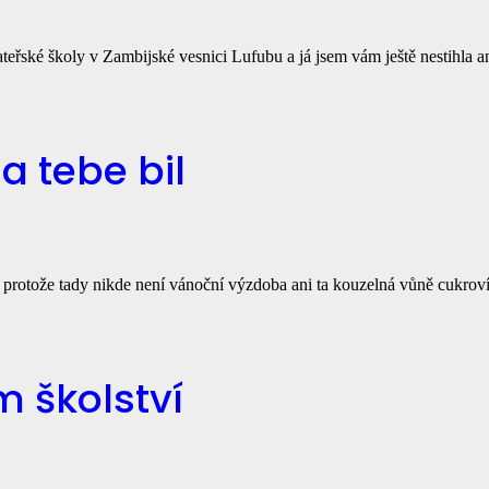
teřské školy v Zambijské vesnici Lufubu a já jsem vám ještě nestihla a
za tebe bil
 protože tady nikde není vánoční výzdoba ani ta kouzelná vůně cukroví
 školství