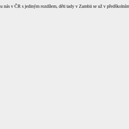
ko u nás v ČR s jediným rozdílem, děti tady v Zambii se už v předškol