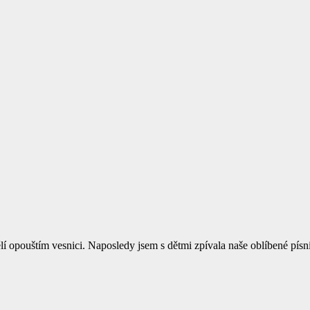
 opouštím vesnici. Naposledy jsem s dětmi zpívala naše oblíbené písn