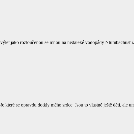
alý výlet jako rozloučenou se mnou na nedaleké vodopády Ntumbachushi
 které se opravdu dotkly mého srdce. Jsou to vlastně ještě děti, ale u