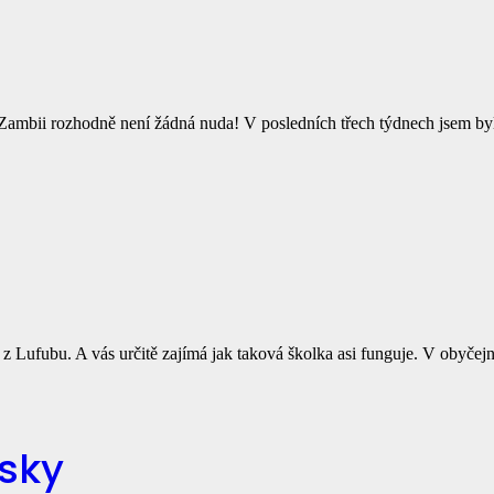
Zambii rozhodně není žádná nuda! V posledních třech týdnech jsem byl
i z Lufubu. A vás určitě zajímá jak taková školka asi funguje. V obyčej
esky