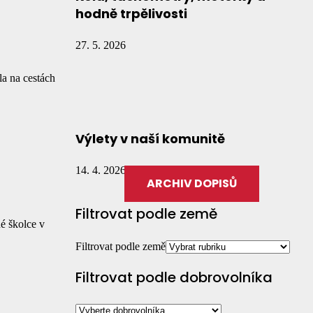
hodně trpělivosti
27. 5. 2026
a na cestách
Výlety v naší komunitě
14. 4. 2026
ARCHIV DOPISŮ
Filtrovat podle země
né školce v
Filtrovat podle země
Filtrovat podle dobrovolníka