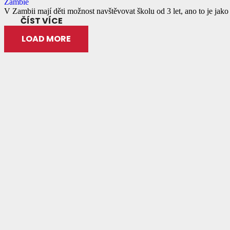
Zambie
V Zambii mají děti možnost navštěvovat školu od 3 let, ano to je ja
ČÍST VÍCE
LOAD MORE