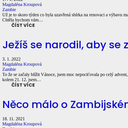
Magdaléna Kroupová
Zambie
Už je to skoro týden co byla uzavřená sbírka na renovaci a výbavu ma
Chtěla bychom vám…
ČÍST VÍCE
Ježíš se narodil, aby se 
3. 1. 2022
Magdaléna Kroupová
Zambie
To že se začaly blížit Vánoce, jsem moc nepociťovala po celý advent,
kolem 21. 12. jsem…
ČÍST VÍCE
Něco málo o Zambijském
18. 11. 2021
Magdaléna Kroupová