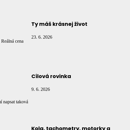
Ty máš krásnej život
23. 6. 2026
. Reálná cena
Cílová rovinka
9. 6. 2026
mí napsat taková
Kola, tachometry, motorky a