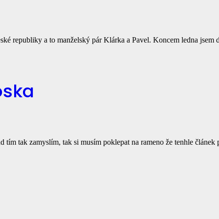
 České republiky a to manželský pár Klárka a Pavel. Koncem ledna jsem 
oska
nad tím tak zamyslím, tak si musím poklepat na rameno že tenhle článek 