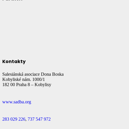
Kontakty
Salesiánská asociace Dona Boska
Kobyliské nám. 1000/1
182 00 Praha 8 – Kobylisy
www.sadba.org
283 029 226
,
737 547 972