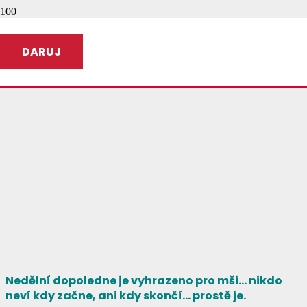
DARUJ
Nedělní dopoledne je vyhrazeno pro mši… nikdo
neví kdy začne, ani kdy skončí… prostě je.