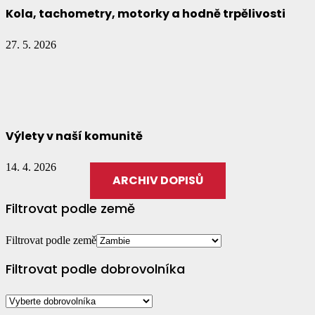
Kola, tachometry, motorky a hodně trpělivosti
27. 5. 2026
Výlety v naší komunitě
14. 4. 2026
ARCHIV DOPISŮ
Filtrovat podle země
Filtrovat podle země
Filtrovat podle dobrovolníka