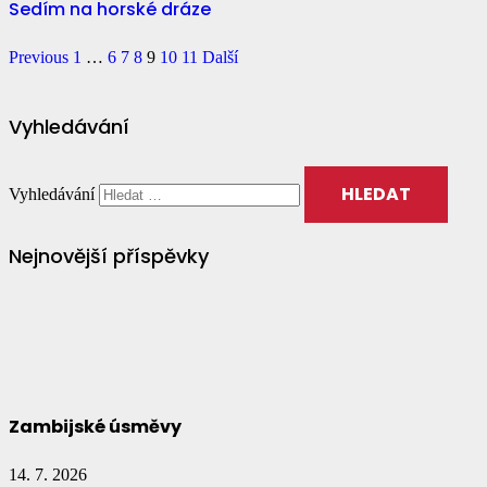
Sedím na horské dráze
Previous
1
…
6
7
8
9
10
11
Další
Vyhledávání
Vyhledávání
Nejnovější příspěvky
Zambijské úsměvy
14. 7. 2026