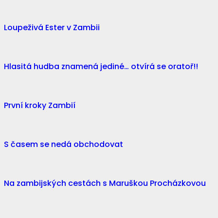
Loupeživá Ester v Zambii
Hlasitá hudba znamená jediné… otvírá se oratoř!!
První kroky Zambií
S časem se nedá obchodovat
Na zambijských cestách s Maruškou Procházkovou